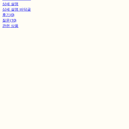
상세 설명
상세 설명 바닥글
후기(0)
질문(10)
관련 상품