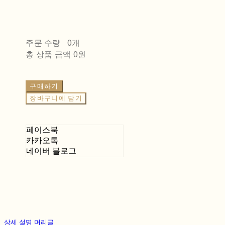
주문 수량
0개
총 상품 금액
0원
구매하기
장바구니에 담기
페이스북
카카오톡
네이버 블로그
상세 설명 머리글