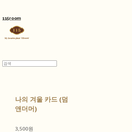
115room
나의 겨울 카드 (덤
앤더머)
3,500원