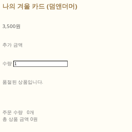
나의 겨울 카드 (덤앤더머)
3,500원
추가 금액
수량
품절된 상품입니다.
주문 수량
0개
총 상품 금액
0원