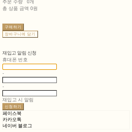
주문 수량
0개
총 상품 금액
0원
구매하기
장바구니에 담기
재입고 알림 신청
휴대폰 번호
-
-
재입고 시 알림
신청하기
페이스북
카카오톡
네이버 블로그