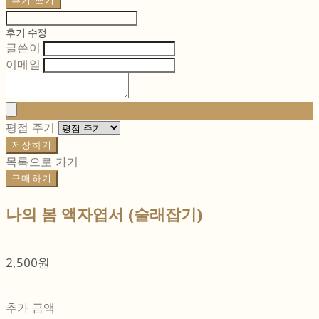
후기 쓰기
후기 수정
글쓴이
이메일
평점 주기
저장하기
목록으로 가기
구매하기
나의 봄 액자엽서 (술래잡기)
2,500원
추가 금액