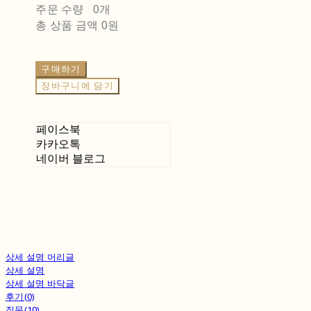
주문 수량
0개
총 상품 금액
0원
구매하기
장바구니에 담기
페이스북
카카오톡
네이버 블로그
상세 설명 머리글
상세 설명
상세 설명 바닥글
후기(0)
질문(10)