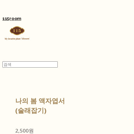
115room
나의 봄 액자엽서
(술래잡기)
2,500원