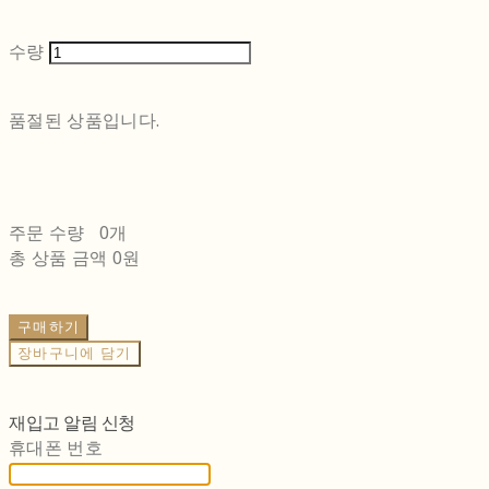
수량
품절된 상품입니다.
주문 수량
0개
총 상품 금액
0원
구매하기
장바구니에 담기
재입고 알림 신청
휴대폰 번호