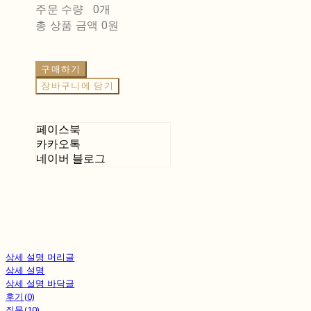
주문 수량
0개
총 상품 금액
0원
구매하기
장바구니에 담기
페이스북
카카오톡
네이버 블로그
상세 설명 머리글
상세 설명
상세 설명 바닥글
후기(0)
질문(10)