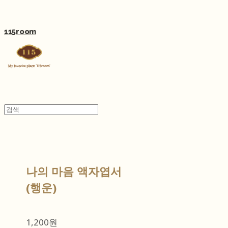
115room
나의 마음 액자엽서
(행운)
1,200원