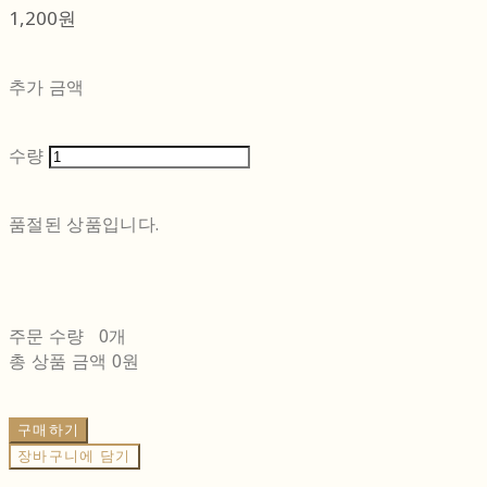
1,200원
추가 금액
수량
품절된 상품입니다.
주문 수량
0개
총 상품 금액
0원
구매하기
장바구니에 담기