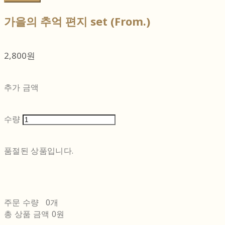
가을의 추억 편지 set (From.)
2,800원
추가 금액
수량
품절된 상품입니다.
주문 수량
0개
총 상품 금액
0원