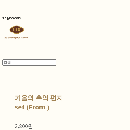
115room
가을의 추억 편지
set (From.)
2,800원